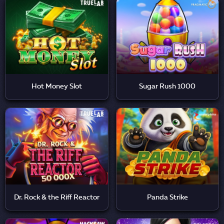
Hot Money Slot
Sugar Rush 1000
Dr. Rock & the Riff Reactor
Panda Strike