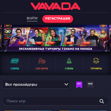
ВОЙТИ
РЕГИСТРАЦИЯ
ЭКСКЛЮЗИВНЫЕ ТУРНИРЫ ТОЛЬКО НА VAVADA
СЛОТЫ
LIVE ИГРЫ
СТОЛЫ
ТУРНИРЫ