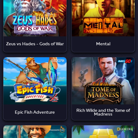
Zeus vs Hades - Gods of War
Mental
Rich Wilde and the Tome of
Epic Fish Adventure
Madness