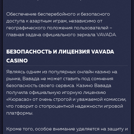
Обеспечение бесперебойного и безопасного
доступа к азартным играм, независимо от
географического положения пользователей –
главная задача официального зеркала VAVADA.
БЕЗОПАСНОСТЬ И ЛИЦЕНЗИЯ VAVADA
CASINO
Являясь одним из популярных онлайн казино на
рынке, Вавада не может ставить под сомнения
безопасность своего сервиса. Казино Вавада
получила официальную игорную лицензию
«Кюрасао» от очень строгой и уважаемой комиссии,
что говорит о стопроцентной надежности игровой
платформы.
Кроме того, особое внимание уделяется на защиту и