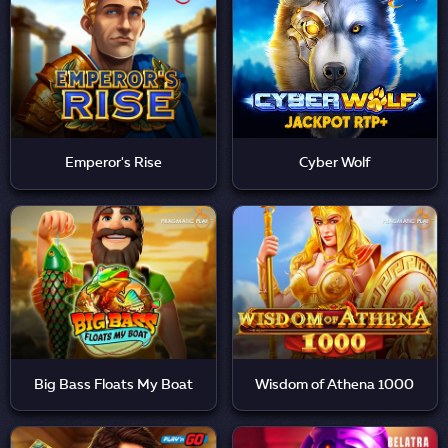
Emperor's Rise
Cyber Wolf
Big Bass Floats My Boat
Wisdom of Athena 1000